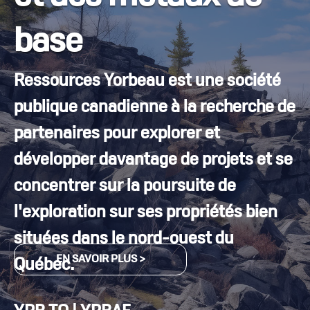
base
Ressources Yorbeau est une société
publique canadienne à la recherche de
partenaires pour explorer et
développer davantage de projets et se
concentrer sur la poursuite de
l'exploration sur ses propriétés bien
situées dans le nord-ouest du
EN SAVOIR PLUS >
Québec.