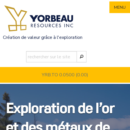
Skip
MENU
to
content
Création de valeur grâce à l'exploration
YRB.TO 0.0500
(0.00)
Exploration de l’or
et des métaux de