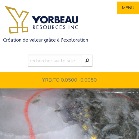
Skip
MENU
to
content
Création de valeur grâce à l'exploration
YRB.TO 0.0500
-0.0050