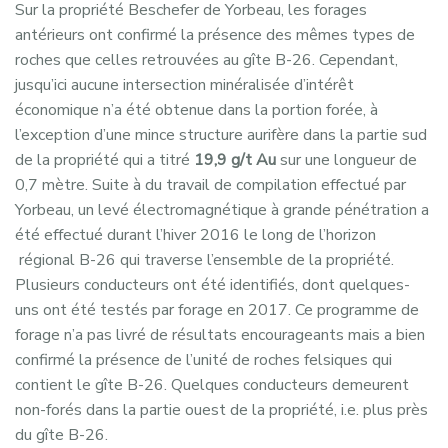
Sur la propriété Beschefer de Yorbeau, les forages
antérieurs ont confirmé la présence des mêmes types de
roches que celles retrouvées au gîte B-26. Cependant,
jusqu’ici aucune intersection minéralisée d’intérêt
économique n’a été obtenue dans la portion forée, à
l’exception d’une mince structure aurifère dans la partie sud
de la propriété qui a titré
19,9 g/t Au
sur
une longueur de
0,7 mètre. Suite à du travail de compilation effectué par
Yorbeau, un levé électromagnétique à grande pénétration a
été effectué durant l’hiver 2016 le long de l’horizon
régional B-26 qui traverse l’ensemble de la propriété.
Plusieurs conducteurs ont été identifiés, dont quelques-
uns ont été testés par forage en 2017. Ce programme de
forage n’a pas livré de résultats encourageants mais a bien
confirmé la présence de l’unité de roches felsiques qui
contient le gîte B-26. Quelques conducteurs demeurent
non-forés dans la partie ouest de la propriété, i.e. plus près
du gîte B-26.