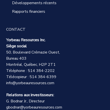
Développements récents
Rapports financiers
CONTACT
Yorbeau Resources Inc.
Siège social
50, Boulevard Crémazie Ouest,
Bureau 403
Montréal, Québec, H2P 2T1
Téléphone : 514 384-2202
Télécopieur : 514 384-6399
info@yorbeauresources.com
Relations aux investisseurs:
G. Bodnar Jr., Directeur
gbodnar@yorbeauresources.com