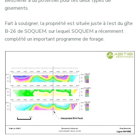
Beschefer a du potentiel pour les deux types de
gisements.
Fait à souligner, la propriété est située juste à l’est du gîte
B-26 de SOQUEM, sur lequel SOQUEM a récemment
complété un important programme de forage.