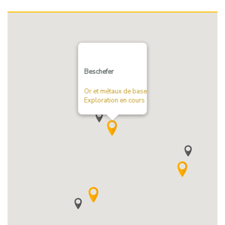
Beschefer
Or et métaux de base
Exploration en cours