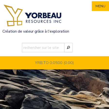
Skip
MENU
to
content
Création de valeur grâce à l'exploration
YRB.TO 0.0500
(0.00)