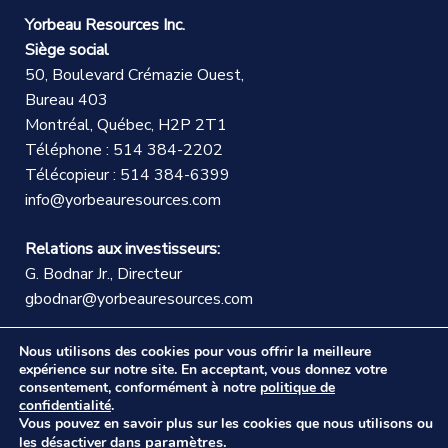
Yorbeau Resources Inc.
Siège social
50, Boulevard Crémazie Ouest,
Bureau 403
Montréal, Québec, H2P 2T1
Téléphone : 514 384-2202
Télécopieur : 514 384-6399
info@yorbeauresources.com
Relations aux investisseurs:
G. Bodnar Jr., Directeur
gbodnar@yorbeauresources.com
Nous utilisons des cookies pour vous offrir la meilleure
expérience sur notre site. En acceptant, vous donnez votre
consentement, conformément à notre
politique de
confidentialité
.
Vous pouvez en savoir plus sur les cookies que nous utilisons ou
©Copyright Les Ressources Yorbeau Inc.
|
Politique
paramètres
.
les désactiver dans