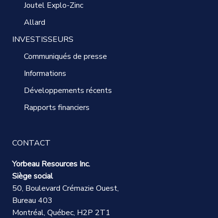
Joutel Explo-Zinc
Allard
INVESTISSEURS
Communiqués de presse
Informations
Développements récents
Rapports financiers
CONTACT
Yorbeau Resources Inc.
Siège social
50, Boulevard Crémazie Ouest,
Bureau 403
Montréal, Québec, H2P 2T1