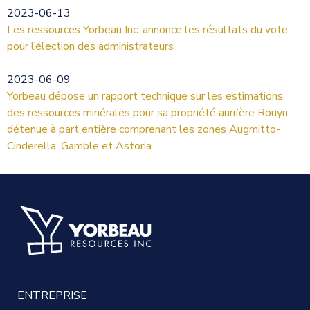
2023-06-13
Les ressources Yorbeau Inc. annonce les résultats du vote
pour l’élection des administrateurs
2023-06-09
Yorbeau dépose un rapport technique sur les estimations
des ressources minérales pour sa propriété aurifère Rouyn
détenue à part entière comprenant les zones Augmitto-
Cinderella, Gamble et Astoria
ENTREPRISE