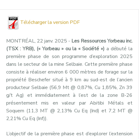
Télécharger la version PDF
MONTRÉAL, 22 janv. 2025 -
Les
Ressources Yorbeau inc.
(TSX : YRB), (« Yorbeau » ou la « Société »)
a débuté la
première phase de son programme d’exploration 2025
dans le secteur de la mine Selbaie. Cette première phase
consiste à réaliser environ 6 000 mètres de forage sur la
propriété Beschefer situé à 9 km au sud-est de l’ancien
producteur Selbaie (56,9 Mt @ 0,87%, Cu 1,85%, Zn 39
g/t Ag) et immédiatement à l’est de la zone B-26
présentement mis en valeur par Abitibi Métals et
Soquem (11,3 MT @ 2,13% Cu Eq (Ind) et 7,2 MT @
2,21% Cu Eq (Inf)).
L’objectif de la première phase est d’explorer l’extension