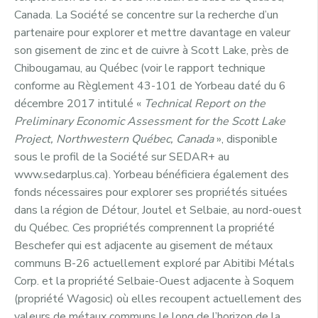
Canada. La Société se concentre sur la recherche d’un
partenaire pour explorer et mettre davantage en valeur
son gisement de zinc et de cuivre à Scott Lake, près de
Chibougamau, au Québec (voir le rapport technique
conforme au Règlement 43-101 de Yorbeau daté du 6
décembre 2017 intitulé «
Technical Report on the
Preliminary Economic Assessment for the Scott Lake
Project, Northwestern Québec, Canada
», disponible
sous le profil de la Société sur SEDAR+ au
www.sedarplus.ca). Yorbeau bénéficiera également des
fonds nécessaires pour explorer ses propriétés situées
dans la région de Détour, Joutel et Selbaie, au nord-ouest
du Québec. Ces propriétés comprennent la propriété
Beschefer qui est adjacente au gisement de métaux
communs B-26 actuellement exploré par Abitibi Métals
Corp. et la propriété Selbaie-Ouest adjacente à Soquem
(propriété Wagosic) où elles recoupent actuellement des
valeurs de métaux communs le long de l’horizon de la