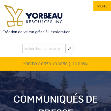
Skip
MENU
to
content
Création de valeur grâce à l'exploration
YRB.TO 0.0550
+0.0050 (+10.00%)
COMMUNIQUÉS DE