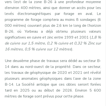
vers l’est de la zone B-26 à une profondeur moyenne
d’environ 400 mètres, ainsi que donner un accès pour les
levés électromagnétiques par forage en aval. Le
programme de forage comptera au moins 8 sondages (6
000 mètres) couvrant plus de 2,6 km le long de l’horizon
B-26, où Yorbeau a déjà obtenu plusieurs valeurs
significatives en cuivre et zinc entre 1999 et 2001 (
1,8 %
de cuivre sur 1,5 mètre, 0,2 % cuivre et 0,32 % Zinc sur
16 mètres, 0,5 % cuivre sur 12 mètres
).
Une deuxième phase de travaux sera dédié au secteur B-
14 dans au nord-ouest de la propriété. Dans ce secteur,
les travaux de géophysique de 2020 et 2021 ont révélé
plusieurs anomalies géophysiques dans l’axe de la zone
B-14. La Société anticipe que ces cibles seront forées
tard en 2025 ou au début de 2026. Environ 5 600
mètres de forage sont prévus pour cette phase.