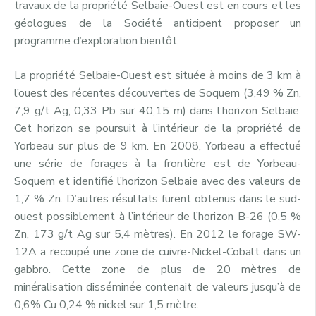
travaux de la propriété Selbaie-Ouest est en cours et les
géologues de la Société anticipent proposer un
programme d’exploration bientôt.
La propriété Selbaie-Ouest est située à moins de 3 km à
l’ouest des récentes découvertes de Soquem (3,49 % Zn,
7,9 g/t Ag, 0,33 Pb sur 40,15 m) dans l’horizon Selbaie.
Cet horizon se poursuit à l’intérieur de la propriété de
Yorbeau sur plus de 9 km. En 2008, Yorbeau a effectué
une série de forages à la frontière est de Yorbeau-
Soquem et identifié l’horizon Selbaie avec des valeurs de
1,7 % Zn. D’autres résultats furent obtenus dans le sud-
ouest possiblement à l’intérieur de l’horizon B-26 (0,5 %
Zn, 173 g/t Ag sur 5,4 mètres). En 2012 le forage SW-
12A a recoupé une zone de cuivre-Nickel-Cobalt dans un
gabbro. Cette zone de plus de 20 mètres de
minéralisation disséminée contenait de valeurs jusqu’à de
0,6% Cu 0,24 % nickel sur 1,5 mètre.