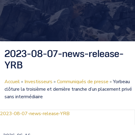
2023-08-07-news-release-
YRB
Accueil
»
Investisseurs
»
Communiqués de presse
»
Yorbeau
clôture la troisième et dernière tranche d’un placement privé
sans intermédiaire
2023-08-07-news-release-YRB