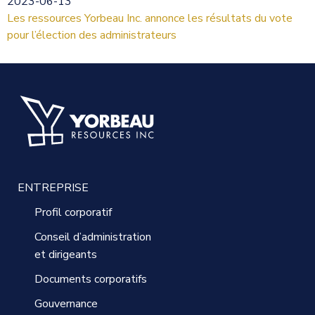
2023-06-13
Les ressources Yorbeau Inc. annonce les résultats du vote
pour l’élection des administrateurs
ENTREPRISE
Profil corporatif
Conseil d’administration
et dirigeants
Documents corporatifs
Gouvernance