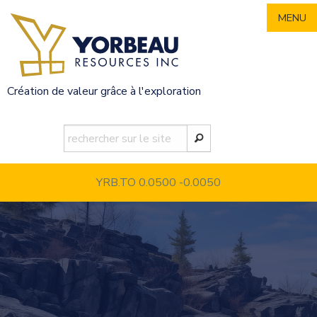
Skip
MENU
to
content
Création de valeur grâce à l'exploration
YRB.TO 0.0500
-0.0050