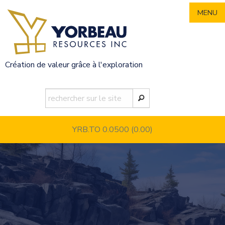
Skip
MENU
to
content
Création de valeur grâce à l'exploration
YRB.TO 0.0500
(0.00)