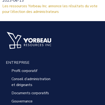
2023-06-13
Les ressources Yorbeau Inc. annonce les résultats du vote
pour l’élection des administrateurs
ENTREPRISE
Profil corporatif
Conseil d’administration
et dirigeants
Documents corporatifs
Gouvernance