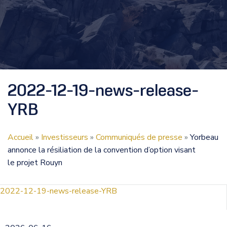
2022-12-19-news-release-
YRB
Accueil
»
Investisseurs
»
Communiqués de presse
»
Yorbeau
annonce la résiliation de la convention d’option visant
le projet Rouyn
2022-12-19-news-release-YRB