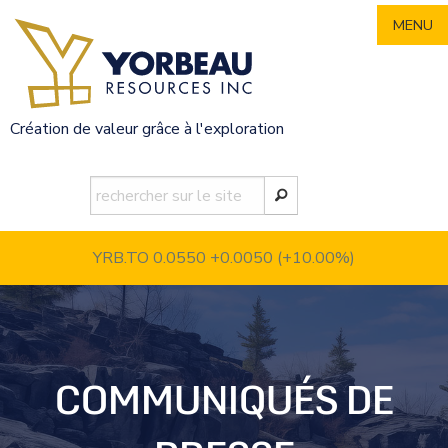
Skip
MENU
to
content
Création de valeur grâce à l'exploration
YRB.TO 0.0550
+0.0050 (+10.00%)
COMMUNIQUÉS DE