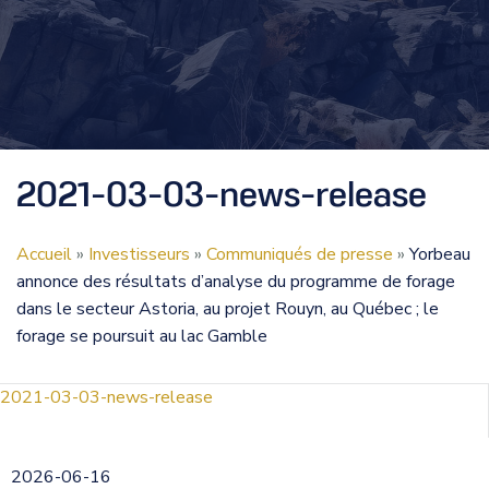
2021-03-03-news-release
Accueil
»
Investisseurs
»
Communiqués de presse
»
Yorbeau
annonce des résultats d’analyse du programme de forage
dans le secteur Astoria, au projet Rouyn, au Québec ; le
forage se poursuit au lac Gamble
2021-03-03-news-release
2026-06-16