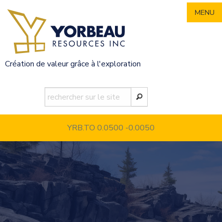
Skip
MENU
to
content
Création de valeur grâce à l'exploration
YRB.TO 0.0500
-0.0050