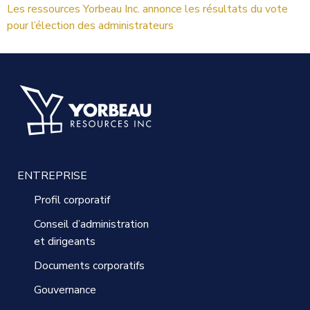
Les ressources Yorbeau Inc. annonce les résultats du vote
pour l’élection des administrateurs
ENTREPRISE
Profil corporatif
Conseil d’administration
et dirigeants
Documents corporatifs
Gouvernance