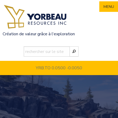
Skip
MENU
to
content
Création de valeur grâce à l'exploration
YRB.TO 0.0500
-0.0050