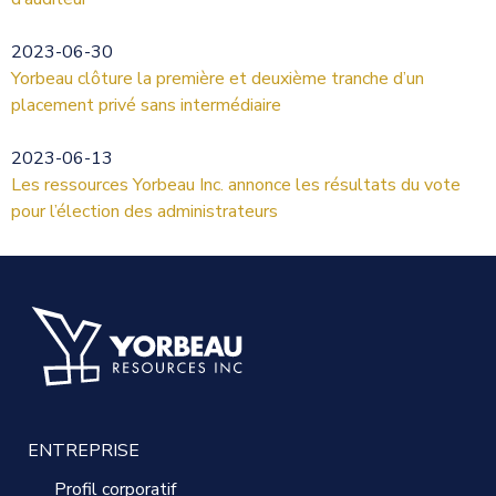
2023-06-30
Yorbeau clôture la première et deuxième tranche d’un
placement privé sans intermédiaire
2023-06-13
Les ressources Yorbeau Inc. annonce les résultats du vote
pour l’élection des administrateurs
ENTREPRISE
Profil corporatif