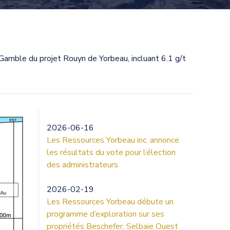
 Gamble du projet Rouyn de Yorbeau, incluant 6.1 g/t
2026-06-16
Les Ressources Yorbeau inc. annonce
les résultats du vote pour l’élection
des administrateurs
2026-02-19
Les Ressources Yorbeau débute un
programme d’exploration sur ses
propriétés Beschefer, Selbaie Ouest