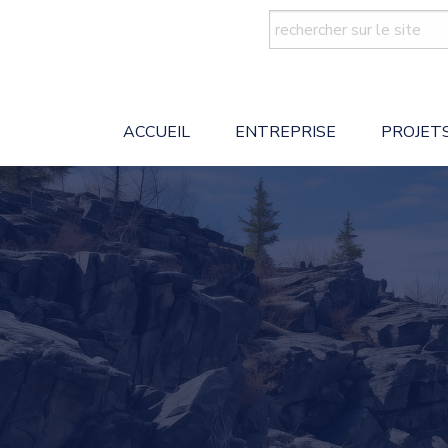
Search
for:
ACCUEIL
ENTREPRISE
PROJET