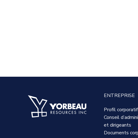
ENTREPRISE
Profil corporatif
Conseil d’admini
et dirigeants
Documents corp